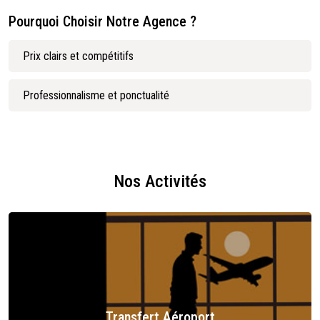
Pourquoi Choisir Notre Agence ?
Prix clairs et compétitifs
Professionnalisme et ponctualité
Nos Activités
Transfert Aéroport