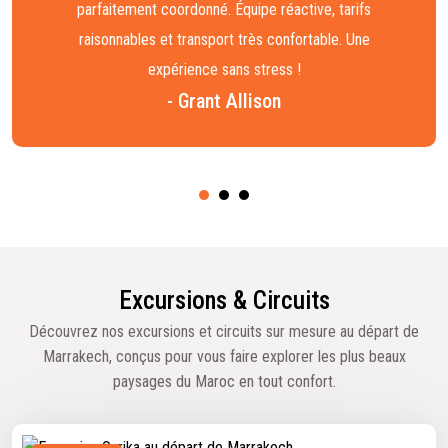
parfaitement coordonné. Équipe réactive, tarifs
raisonnables et transport très confortable. Une
expérience sans stress !
- Grant Allison
Excursions & Circuits
Découvrez nos excursions et circuits sur mesure au départ de
Marrakech, conçus pour vous faire explorer les plus beaux
paysages du Maroc en tout confort.