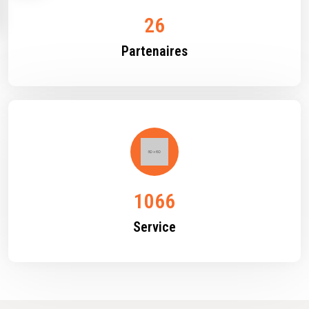
55
Partenaires
2255
Service