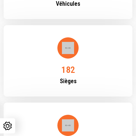
Véhicules
385
Sièges